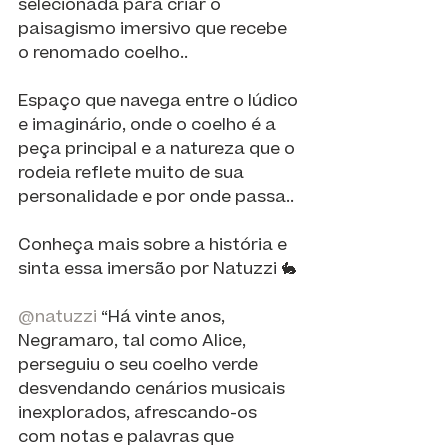
selecionada para criar o 
paisagismo imersivo que recebe 
o renomado coelho..
Espaço que navega entre o lúdico 
e imaginário, onde o coelho é a 
peça principal e a natureza que o 
rodeia reflete muito de sua 
personalidade e por onde passa..
Conheça mais sobre a história e 
sinta essa imersão por Natuzzi 🐇
@natuzzi
 “Há vinte anos, 
Negramaro, tal como Alice, 
perseguiu o seu coelho verde 
desvendando cenários musicais 
inexplorados, afrescando-os 
com notas e palavras que 