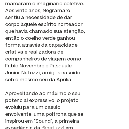
marcaram o imaginário coletivo. 
Aos vinte anos, Negramaro 
sentiu a necessidade de dar 
corpo àquele espírito norteador 
que havia chamado sua atenção, 
então o coelho verde ganhou 
forma através da capacidade 
criativa e realizadora de 
companheiros de viagem como 
Fabio Novembre e Pasquale 
Junior Natuzzi, amigos nascido 
sob o mesmo céu da Apúlia.
Aproveitando ao máximo o seu 
potencial expressivo, o projeto 
evoluiu para um casulo 
envolvente, uma poltrona que se 
inspirou em "Sound", a primeira 
experiência da 
@natuzzi
 em 